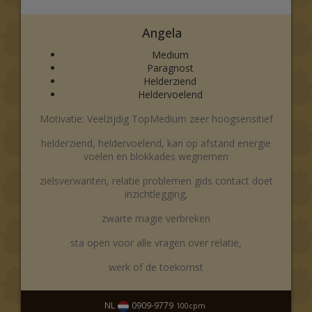
Angela
Medium
Paragnost
Helderziend
Heldervoelend
Motivatie: Veelzijdig TopMedium zeer hoogsensitief
helderziend, heldervoelend, kan op afstand energie
voelen en blokkades wegnemen
zielsverwanten, relatie problemen gids contact doet
inzichtlegging,
zwarte magie verbreken
sta open voor alle vragen over relatie,
werk of de toekomst
NL
0909-9779
100
cpm