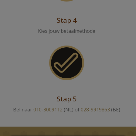
Stap 4
Kies jouw betaalmethode
Stap 5
Bel naar
010-3009112
(NL) of
028-9919863
(BE)