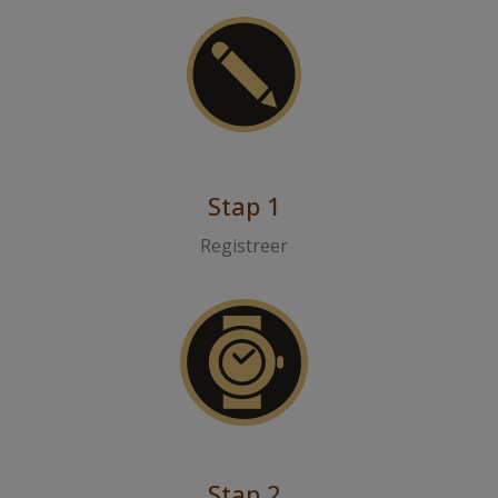
Stap 1
Registreer
Stap 2