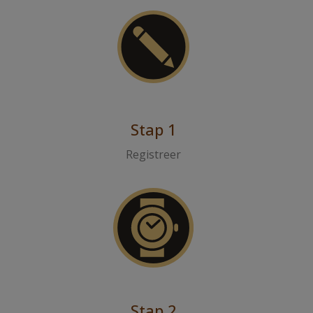
Stap 1
Registreer
Stap 2