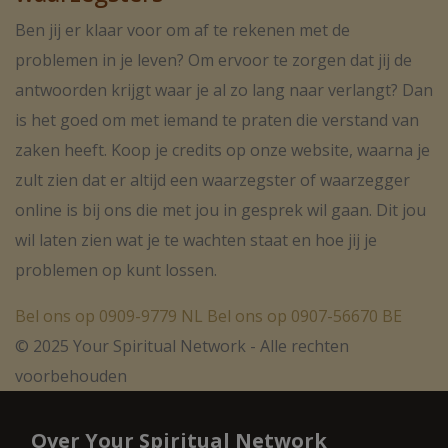
Ben jij er klaar voor om af te rekenen met de
problemen in je leven? Om ervoor te zorgen dat jij de
antwoorden krijgt waar je al zo lang naar verlangt? Dan
is het goed om met iemand te praten die verstand van
zaken heeft. Koop je credits op onze website, waarna je
zult zien dat er altijd een waarzegster of waarzegger
online is bij ons die met jou in gesprek wil gaan. Dit jou
wil laten zien wat je te wachten staat en hoe jij je
problemen op kunt lossen.
Bel ons op 0909-9779 NL
Bel ons op 0907-56670 BE
© 2025 Your Spiritual Network - Alle rechten
voorbehouden
Over Your Spiritual Network