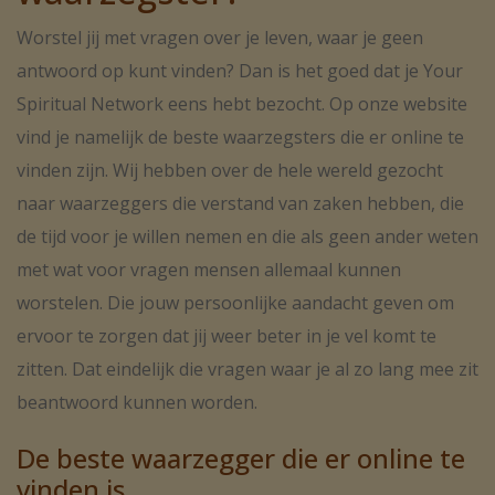
Werk en persoonlijke
journey. Connect with me and let's unlock your
potential together!
konularında danışanlarıma rehberlik
ontwikkeling
Worstel jij met vragen over je leven, waar je geen
Love and light 🕊
etmekteyim.
antwoord op kunt vinden? Dan is het goed dat je Your
Naast vragen over liefde kunnen cliënten ook bij
Readings are in English | Hindi | Urdu &
İlişki ve aile sorunlarında
Medium Lieve terecht voor werkgerelateerde
Spiritual Network eens hebt bezocht. Op onze website
Tamil
vraagstukken. Misschien twijfel je over een
destek
vind je namelijk de beste waarzegsters die er online te
carrièrestap, ervaar je spanningen op het werk of
ben je op zoek naar meer voldoening in je leven.
Eşinizle, sevgilinizle veya aile bireyleriyle
vinden zijn. Wij hebben over de hele wereld gezocht
yaşadığınız sorunlar hayat kalitenizi olumsuz
Door zich af te stemmen op jouw energie kan zij
naar waarzeggers die verstand van zaken hebben, die
etkileyebilir. Sürekli tartışmalar, iletişim eksikliği
inzichten delen die helpen om situaties vanuit een
veya duygusal uzaklaşmalar zamanla daha
de tijd voor je willen nemen en die als geen ander weten
ander perspectief te bekijken. Hierdoor ontstaat vaak
büyük problemlere dönüşebilir.
meer duidelijkheid over kansen, keuzes en
met wat voor vragen mensen allemaal kunnen
persoonlijke groei.
Medyum Sükeyna olarak ilişkilerinizde
worstelen. Die jouw persoonlijke aandacht geven om
yaşadığınız zorlukları anlamanıza yardımcı
Spirituele begeleiding
oluyor ve daha sağlıklı iletişim kurabilmeniz için
ervoor te zorgen dat jij weer beter in je vel komt te
spiritüel farkındalık desteği sunuyorum.
Steeds meer mensen zijn bezig met spiritualiteit en
zitten. Dat eindelijk die vragen waar je al zo lang mee zit
bewustwording. Tijdens een spiritueel consult helpt
Şifalı dualar ile rahatlama
beantwoord kunnen worden.
Medium Lieve je om meer inzicht te krijgen in jouw
persoonlijke ontwikkeling en intuïtieve vermogens.
Şifalı dualar, ruhsal huzurunuzu desteklemek ve
De beste waarzegger die er online te
kendinizi daha güçlü hissetmenize yardımcı
Wanneer je vragen hebt over spirituele groei,
olmak amacıyla kullanılan manevi uygulamalar
vinden is
levenslessen of de richting van jouw levenspad, kan
arasında yer almaktadır.