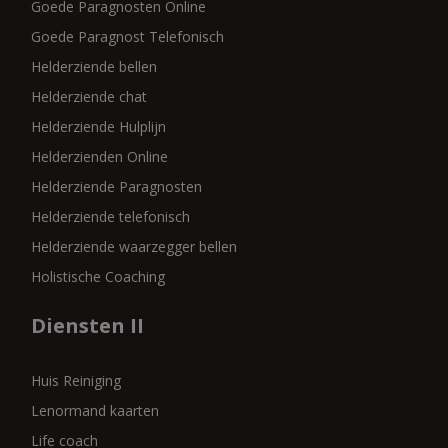
Goede Paragnosten Online
Goede Paragnost Telefonisch
Helderziende bellen
Helderziende chat
Helderziende Hulplijn
Helderzienden Online
Helderziende Paragnosten
Helderziende telefonisch
Helderziende waarzegger bellen
Holistische Coaching
Diensten II
Huis Reiniging
Lenormand kaarten
Life coach