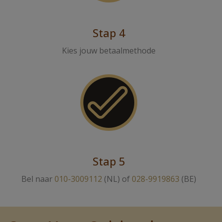
Stap 4
Kies jouw betaalmethode
Stap 5
Bel naar
010-3009112
(NL) of
028-9919863
(BE)