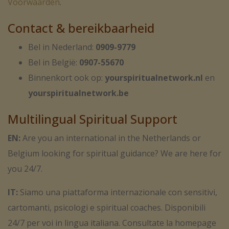
Voorwaarden
.
Contact & bereikbaarheid
Bel in Nederland:
0909-9779
Bel in België:
0907-55670
Binnenkort ook op:
yourspiritualnetwork.nl
en
yourspiritualnetwork.be
Multilingual Spiritual Support
EN:
Are you an international in the Netherlands or
Belgium looking for spiritual guidance? We are here for
you 24/7.
IT:
Siamo una piattaforma internazionale con sensitivi,
cartomanti, psicologi e spiritual coaches. Disponibili
24/7 per voi in lingua italiana. Consultate la homepage