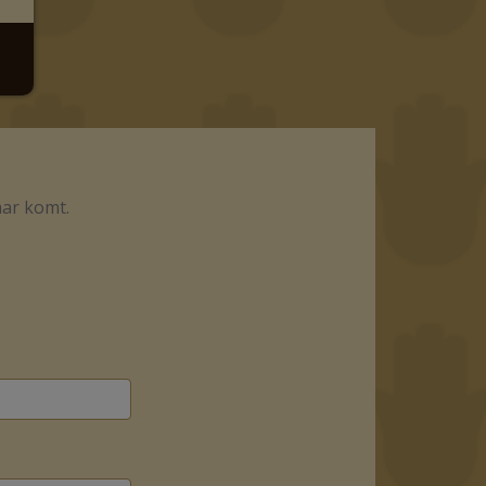
aar komt.