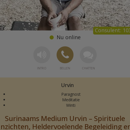
10
Urvin
Paragnost
Meditatie
Winti
Surinaams Medium Urvin – Spirituele
Inzichten, Heldervoelende Begeleiding e