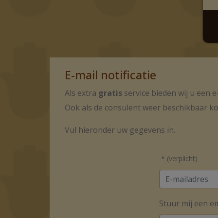
E-mail notificatie
Als extra
gratis
service bieden wij u een 
Ook als de consulent weer beschikbaar k
Vul hieronder uw gegevens in.
* (verplicht)
Stuur mij een e