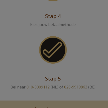
Stap 4
Kies jouw betaalmethode
Stap 5
Bel naar
010-3009112
(NL) of
028-9919863
(BE)